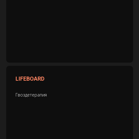
LIFEBOARD
Гвоздетерапия