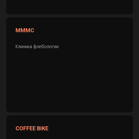
МММС
Клиника флебологии
COFFEE BIKE