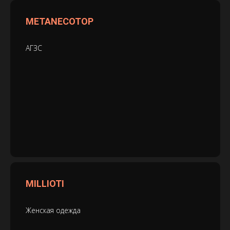
METANECOTOP
АГЗС
MILLIOTI
Женская одежда