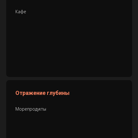
Кафе
Отражение глубины
Морепродукты