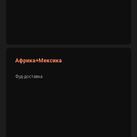
Африка+Мексика
Фуд-доставка