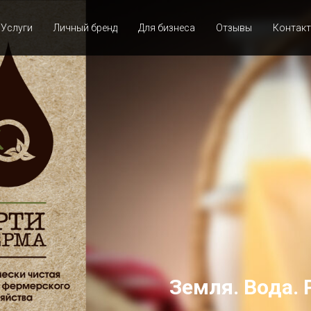
Услуги
Личный бренд
Для бизнеса
Отзывы
Контак
Земля. Вода. 