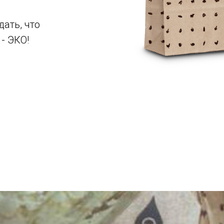
дать, что
 - ЭКО!