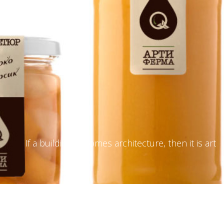
If a building becomes architecture, then it is art