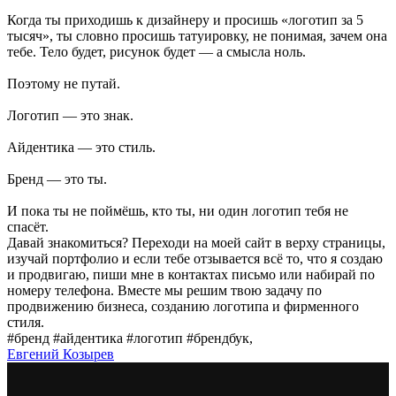
Когда ты приходишь к дизайнеру и просишь «логотип за 5
тысяч», ты словно просишь татуировку, не понимая, зачем она
тебе. Тело будет, рисунок будет — а смысла ноль.
Поэтому не путай.
Логотип — это знак.
Айдентика — это стиль.
Бренд — это ты.
И пока ты не поймёшь, кто ты, ни один логотип тебя не
спасёт.
Давай знакомиться? Переходи на моей сайт в верху страницы,
изучай портфолио и если тебе отзывается всё то, что я создаю
и продвигаю, пиши мне в контактах письмо или набирай по
номеру телефона. Вместе мы решим твою задачу по
продвижению бизнеса, созданию логотипа и фирменного
стиля.
#бренд #айдентика #логотип #брендбук,
Евгений Козырев