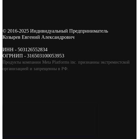
© 2016-2025 Индивидуальный Предприниматель
Козырев Евгений Александрович
ИНН - 503126552834
ОГРНИП - 316503100053953
Продукты компании Meta Platforms inc. признанны экстремистской
организацией и запрещенны в РФ.